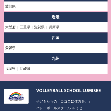
愛知県
近畿
大阪府
三重県
滋賀県
兵庫県
四国
愛媛県
九州
福岡県
長崎県
子どもたちの「ココロに体力を。」
バレーボールスクール ルミゼ