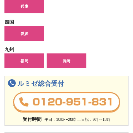
兵庫
四国
愛媛
九州
福岡
長崎
ルミゼ総合受付
受付時間
平日：10時〜20時 土日祝：9時～18時