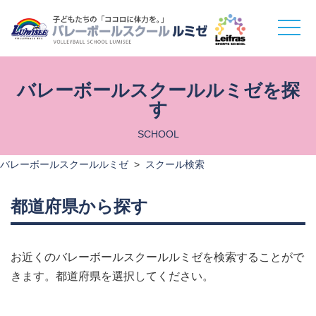
toggle
naviga
バレーボールスクールルミゼを探
す
SCHOOL
バレーボールスクールルミゼ
>
スクール検索
都道府県から探す
お近くのバレーボールスクールルミゼを検索することがで
きます。都道府県を選択してください。